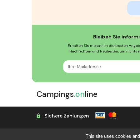
Bleiben Sie informi
Erhalten Sie monatlich die besten Angebo
Nachrichten und Neuheiten, um nichts 
Ihre
Mailadresse
Campings
.on
line
Sichere Zahlungen
This site uses cookies and