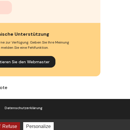
ische Unterstützung
rne zur Verfügung. Geben Sie Ihre Meinung
 melden Sie eine Fehlfunktion.
tieren Sie den Webmaster
ote
Datenschutzerklärung
cookies
Refuse
Personalize