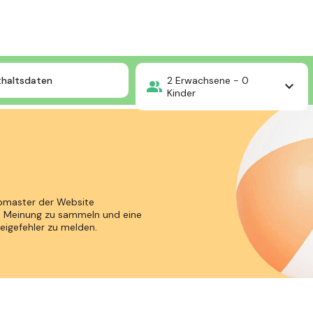
thaltsdaten
2
Erwachsene -
0
Kinder
ebmaster der Website
e Meinung zu sammeln und eine
eigefehler zu melden.