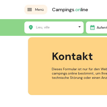
Campings
.on
line
Menü
Contact
Home
Lieu, ville
Aufen
Kontakt
Dieses Formular ist nur für den W
campings.online bestimmt, um Ihr
technische Störung oder einen Anz