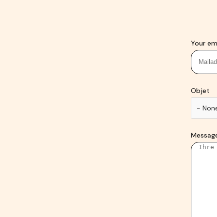
Your em
Objet
- Non
Messag