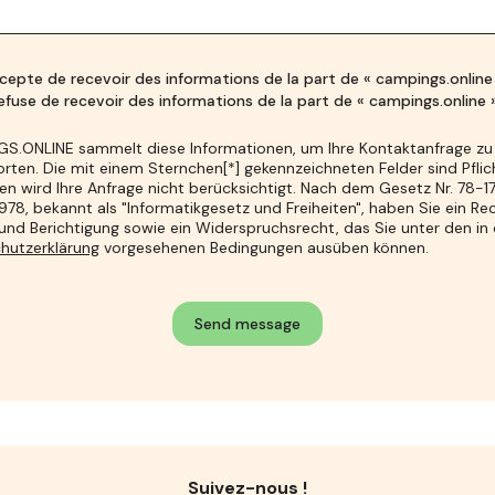
cepte de recevoir des informations de la part de « campings.online
efuse de recevoir des informations de la part de « campings.online 
S.ONLINE sammelt diese Informationen, um Ihre Kontaktanfrage zu
ten. Die mit einem Sternchen[*] gekennzeichneten Felder sind Pflich
n wird Ihre Anfrage nicht berücksichtigt. Nach dem Gesetz Nr. 78-1
978, bekannt als "Informatikgesetz und Freiheiten", haben Sie ein Re
nd Berichtigung sowie ein Widerspruchsrecht, das Sie unter den in 
hutzerklärung
vorgesehenen Bedingungen ausüben können.
Suivez-nous !