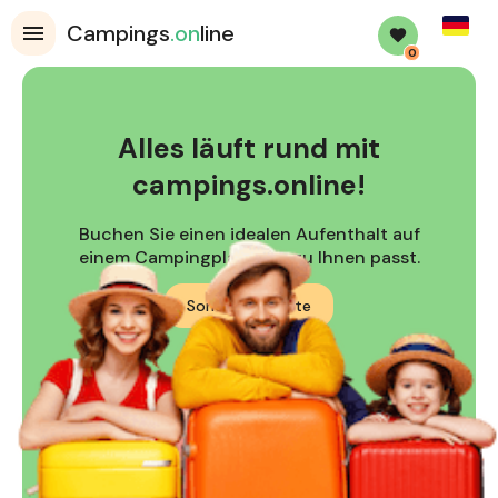
Germa
Campings
.on
line
0
Alles läuft rund mit
campings.online!
Buchen Sie einen idealen Aufenthalt auf
einem Campingplatz, der zu Ihnen passt.
Sonderangebote