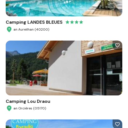
Camping LANDES BLEUES
an Aureilhan (40200)
Camping Lou Draou
an Orcières (05170)