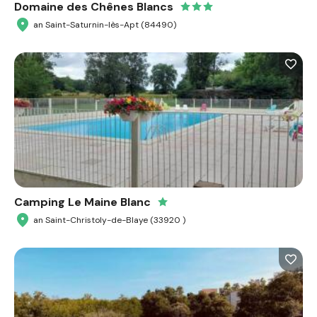
Domaine des Chênes Blancs
an Saint-Saturnin-lès-Apt (84490)
Camping Le Maine Blanc
an Saint-Christoly-de-Blaye (33920 )