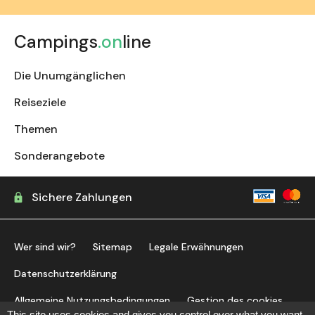
Campings
.on
line
Die Unumgänglichen
Reiseziele
Themen
Sonderangebote
Sichere Zahlungen
Wer sind wir?
Sitemap
Legale Erwähnungen
Datenschutzerklärung
Allgemeine Nutzungsbedingungen
Gestion des cookies
This site uses cookies and gives you control over what you want