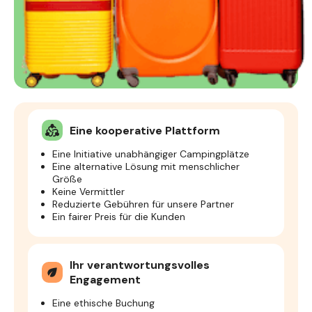
Eine kooperative Plattform
diversity_2
Eine Initiative unabhängiger Campingplätze
Eine alternative Lösung mit menschlicher
Größe
Keine Vermittler
Reduzierte Gebühren für unsere Partner
Ein fairer Preis für die Kunden
Ihr verantwortungsvolles
eco
Engagement
Eine ethische Buchung