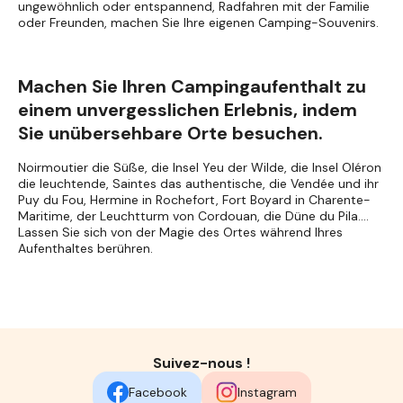
ungewöhnlich oder entspannend, Radfahren mit der Familie
oder Freunden, machen Sie Ihre eigenen Camping-Souvenirs.
Machen Sie Ihren Campingaufenthalt zu
einem unvergesslichen Erlebnis, indem
Sie unübersehbare Orte besuchen.
Noirmoutier die Süße, die Insel Yeu der Wilde, die Insel Oléron
die leuchtende, Saintes das authentische, die Vendée und ihr
Puy du Fou, Hermine in Rochefort, Fort Boyard in Charente-
Maritime, der Leuchtturm von Cordouan, die Düne du Pila....
Lassen Sie sich von der Magie des Ortes während Ihres
Aufenthaltes berühren.
Suivez-nous !
Facebook
Instagram