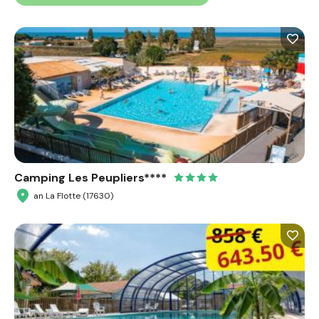
Camping Les Peupliers****
an La Flotte (17630)