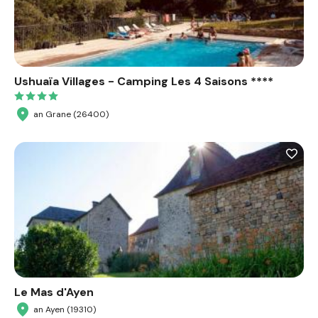
Ushuaïa Villages - Camping Les 4 Saisons ****
an Grane (26400)
Le Mas d'Ayen
an Ayen (19310)