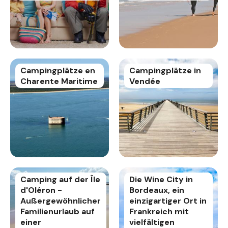
Campingplätze en
Campingplätze in
Charente Maritime
Vendée
Camping auf der Île
Die Wine City in
d'Oléron -
Bordeaux, ein
Außergewöhnlicher
einzigartiger Ort in
Familienurlaub auf
Frankreich mit
einer
vielfältigen