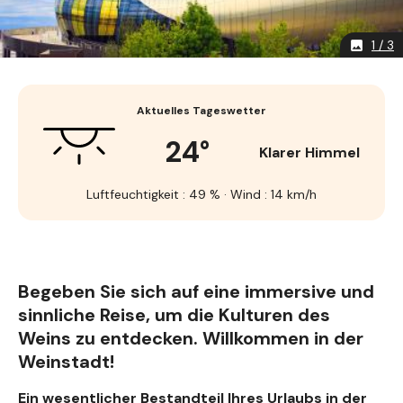
1 / 3
image
Aktuelles Tageswetter
24°
Klarer Himmel
Luftfeuchtigkeit : 49 % · Wind : 14 km/h
Begeben Sie sich auf eine immersive und
sinnliche Reise, um die Kulturen des
Weins zu entdecken. Willkommen in der
Weinstadt!
Ein wesentlicher Bestandteil Ihres Urlaubs in der