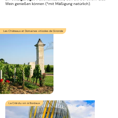
Wein genießen können (*mit Mäßigung natürlich).
Les Châteaux et Domaines viticoles de Gironde
La Cité du vin à Bordaux