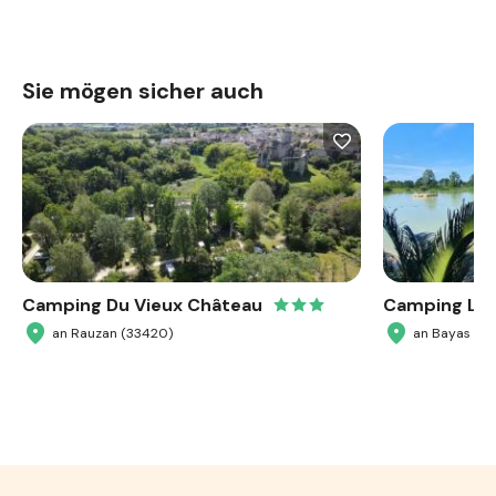
Sie mögen sicher auch
Camping Du Vieux Château
Camping Le 
an Rauzan (33420)
an Bayas (3