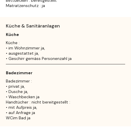
Bettdecken : bereitgestellt
Matratzenschutz : ja
Küche & Sanitäranlagen
Küche
Küche :
• im Wohnzimmer ja,
• ausgestattet ja,
• Geschirr gemäss Personenzahl ja
Badezimmer
Badezimmer :
• privat ja,
• Dusche ja,
• Waschbecken ja
Handtücher : nicht bereitgestellt :
• mit Aufpreis ja,
• auf Anfrage ja
WCim Bad ja