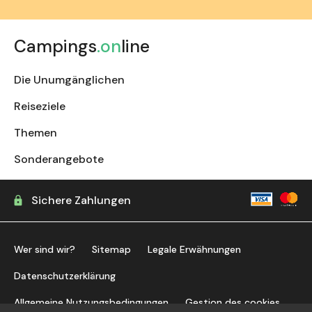
Campings
.on
line
Die Unumgänglichen
Reiseziele
Themen
Sonderangebote
Sichere Zahlungen
Wer sind wir?
Sitemap
Legale Erwähnungen
Datenschutzerklärung
Allgemeine Nutzungsbedingungen
Gestion des cookies