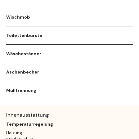
Wischmob
Toilettenbürste
Wäscheständer
Aschenbecher
Mülltrennung
Innenausstattung
Temperaturregelung
Heizung :
• elektrisch ja,