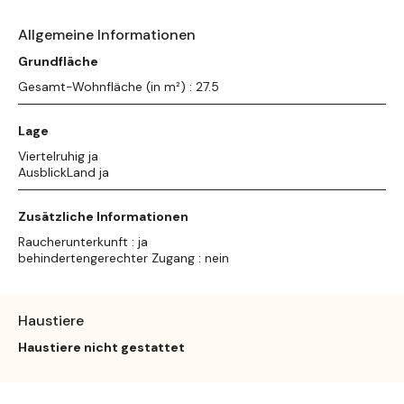
Allgemeine Informationen
Grundfläche
Gesamt-Wohnfläche (in m²) : 27.5
Lage
Viertelruhig ja
AusblickLand ja
Zusätzliche Informationen
Raucherunterkunft : ja
behindertengerechter Zugang : nein
Haustiere
Haustiere nicht gestattet