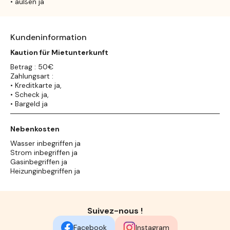
• außen ja
Kundeninformation
Kaution für Mietunterkunft
Betrag : 50€
Zahlungsart :
• Kreditkarte ja,
• Scheck ja,
• Bargeld ja
Nebenkosten
Wasser inbegriffen ja
Strom inbegriffen ja
Gasinbegriffen ja
Heizunginbegriffen ja
Suivez-nous !
Facebook
Instagram