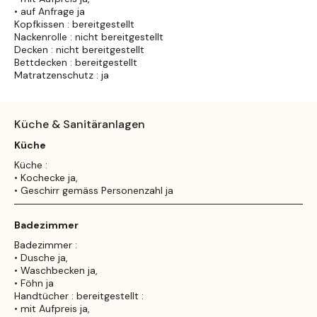
• auf Anfrage ja
Kopfkissen : bereitgestellt
Nackenrolle : nicht bereitgestellt
Decken : nicht bereitgestellt
Bettdecken : bereitgestellt
Matratzenschutz : ja
Küche & Sanitäranlagen
Küche
Küche :
• Kochecke ja,
• Geschirr gemäss Personenzahl ja
Badezimmer
Badezimmer :
• Dusche ja,
• Waschbecken ja,
• Föhn ja
Handtücher : bereitgestellt :
• mit Aufpreis ja,