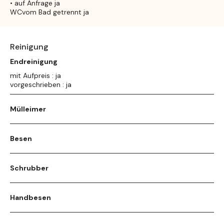
• auf Anfrage ja
WCvom Bad getrennt ja
Reinigung
Endreinigung
mit Aufpreis : ja
vorgeschrieben : ja
Mülleimer
Besen
Schrubber
Handbesen