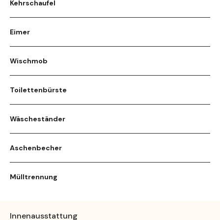
Kehrschaufel
Eimer
Wischmob
Toilettenbürste
Wäscheständer
Aschenbecher
Mülltrennung
Innenausstattung