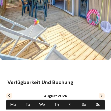
Verfügbarkeit Und Buchung
August
2026
Mo
Tu
We
Th
Fr
Sa
Su