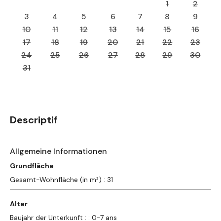
1
2
3
4
5
6
7
8
9
10
11
12
13
14
15
16
17
18
19
20
21
22
23
24
25
26
27
28
29
30
31
Descriptif
Allgemeine Informationen
Grundfläche
Gesamt-Wohnfläche (in m²) : 31
Alter
Baujahr der Unterkunft : : 0-7 ans