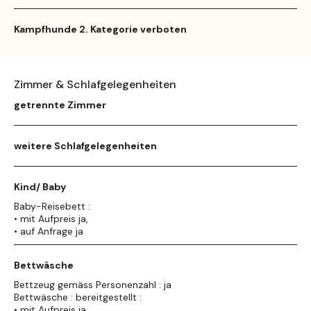
Kampfhunde 2. Kategorie verboten
Zimmer & Schlafgelegenheiten
getrennte Zimmer
weitere Schlafgelegenheiten
Kind/ Baby
Baby-Reisebett :
• mit Aufpreis ja,
• auf Anfrage ja
Bettwäsche
Bettzeug gemäss Personenzahl : ja
Bettwäsche : bereitgestellt :
• mit Aufpreis ja,