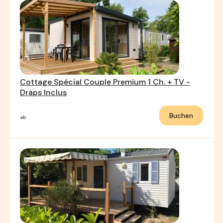
Cottage Spécial Couple Premium 1 Ch. + TV -
Draps Inclus
Buchen
ab