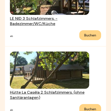
LE NID 3 Schlafzimmers. -
Badezimmer/WC/Küche
Buchen
ab
Hütte La Casèla 2 Schlafzimmers. (ohne
Sanitäranlagen)
Buchen
ab