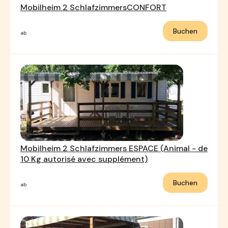
Mobilheim 2 SchlafzimmersCONFORT
Buchen
ab
Mobilheim 2 Schlafzimmers ESPACE (Animal - de
10 Kg autorisé avec supplément)
Buchen
ab