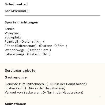
Schwimmbad
Schwimmbad : 1
Sporteinrichtungen
Tennis
Volleyball
Bouleplatz
Paintball : (Distanz : 1Km )
Reiten (Reitzentrum) : (Distanz : 0,5Km )
Wanderwege : (Distanz : 1Km )
Fahrradwege : (Distanz : 1Km )
Serviceangebote
Gastronomie
Gerichte zum Mitnehmen : (- Nur in der Hauptsaison)
Brotverkauf : (- Nur in der Hauptsaison)
Verkauf von Backwaren : (- Nur in der Hauptsaison)
Animationen