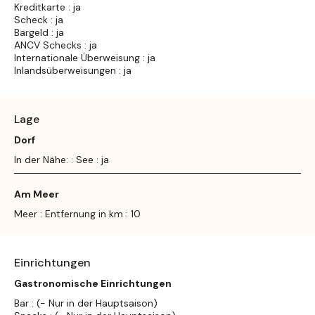
Kreditkarte : ja
Scheck : ja
Bargeld : ja
ANCV Schecks : ja
Internationale Überweisung : ja
Inlandsüberweisungen : ja
Lage
Dorf
In der Nähe: : See : ja
Am Meer
Meer : Entfernung in km : 10
Einrichtungen
Gastronomische Einrichtungen
Bar : (- Nur in der Hauptsaison)