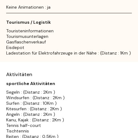
Keine Animationen : ja
Tourismus / Logistik
Touristeninformationen
Tourismusunterlagen
Gasflaschenverkauf
Eisdepot
Ladestation für Elektrofahrzeuge in der Nähe : (Distanz : 1Km )
Aktivitäten
sportliche Aktivitäten
Segeln : (Distanz : 2Km )
Windsurfen : (Distanz : 2Km )
Surfen : (Distanz : 10Km )
Kitesurfen : (Distanz : 2Km )
Angeln : (Distanz : 2Km )
Kanu, Kajak : (Distanz : 2Km )
Tennis half-court
Tischtennis
Reiten : (Distanz : 0,5Km )