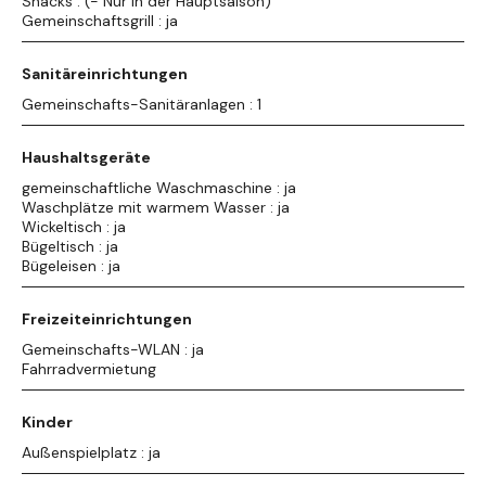
Snacks : (- Nur in der Hauptsaison)
Gemeinschaftsgrill : ja
Sanitäreinrichtungen
Gemeinschafts-Sanitäranlagen : 1
Haushaltsgeräte
gemeinschaftliche Waschmaschine : ja
Waschplätze mit warmem Wasser : ja
Wickeltisch : ja
Bügeltisch : ja
Bügeleisen : ja
Freizeiteinrichtungen
Gemeinschafts-WLAN : ja
Fahrradvermietung
Kinder
Außenspielplatz : ja