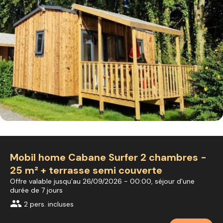
Mobil home Cabane Surfer 2 chambres -
25 m² + terrasse semi couverte
Offre valable jusqu'au 26/09/2026 - 00:00, séjour d'une
durée de 7 jours
group
2 pers. incluses