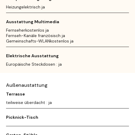
Heizungelektrisch ja
Ausstattung Multimedia
Fernseherkostenlos ja
Fernseh-Kanäle französisch ja
Gemeinschafts-WLANkostenlos ja
Elektrische Ausstattung
Europäische Steckdosen : ja
Außenaustattung
Terrasse
teilweise überdacht : ja
Picknick-Tisch
Garten-Stühle