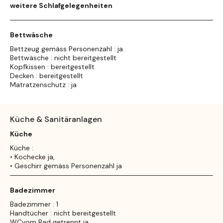
weitere Schlafgelegenheiten
Bettwäsche
Bettzeug gemäss Personenzahl : ja
Bettwäsche : nicht bereitgestellt
Kopfkissen : bereitgestellt
Decken : bereitgestellt
Matratzenschutz : ja
Küche & Sanitäranlagen
Küche
Küche :
• Kochecke ja,
• Geschirr gemäss Personenzahl ja
Badezimmer
Badezimmer : 1
Handtücher : nicht bereitgestellt
WCvom Bad getrennt ja