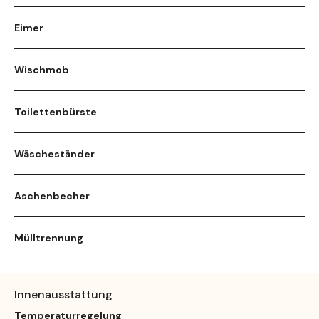
Eimer
Wischmob
Toilettenbürste
Wäscheständer
Aschenbecher
Mülltrennung
Innenausstattung
Temperaturregelung