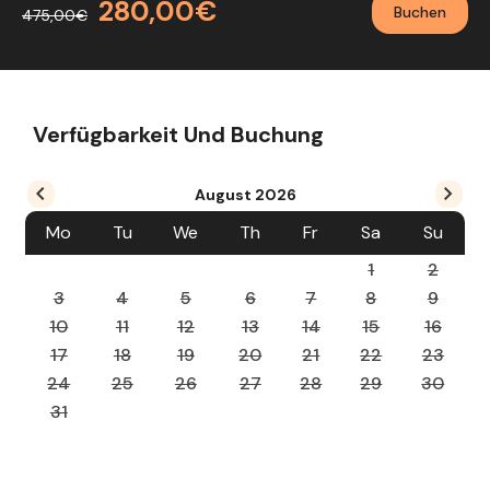
280,00€
Buchen
475,00€
Verfügbarkeit Und Buchung
August
2026
Mo
Tu
We
Th
Fr
Sa
Su
1
2
3
4
5
6
7
8
9
10
11
12
13
14
15
16
17
18
19
20
21
22
23
24
25
26
27
28
29
30
31