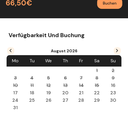
66,50€
Buchen
Verfügbarkeit Und Buchung
August
2026
Mo
Tu
We
Th
Fr
Sa
Su
1
2
3
4
5
6
7
8
9
10
11
12
13
14
15
16
17
18
19
20
21
22
23
24
25
26
27
28
29
30
31