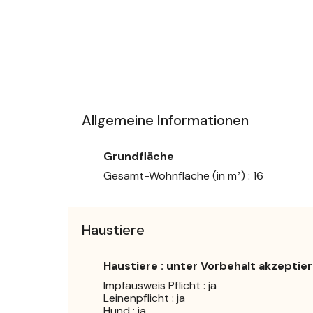
Allgemeine Informationen
Grundfläche
Gesamt-Wohnfläche (in m²) : 16
Haustiere
Haustiere : unter Vorbehalt akzeptier
Impfausweis Pflicht : ja
Leinenpflicht : ja
Hund : ja