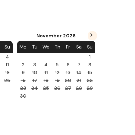
November
2026
Su
Mo
Tu
We
Th
Fr
Sa
Su
4
1
11
2
3
4
5
6
7
8
18
9
10
11
12
13
14
15
25
16
17
18
19
20
21
22
23
24
25
26
27
28
29
30