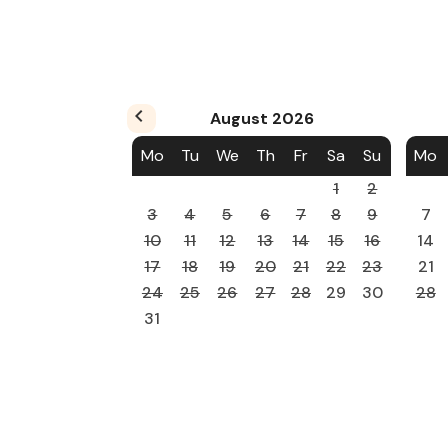
August
2026
Mo
Tu
We
Th
Fr
Sa
Su
Mo
1
2
3
4
5
6
7
8
9
7
10
11
12
13
14
15
16
14
17
18
19
20
21
22
23
21
24
25
26
27
28
29
30
28
31