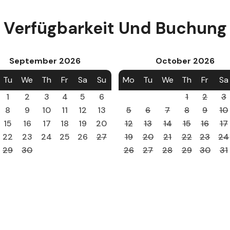
Verfügbarkeit Und Buchung
September
2026
October
2026
Tu
We
Th
Fr
Sa
Su
Mo
Tu
We
Th
Fr
Sa
1
2
3
4
5
6
1
2
3
8
9
10
11
12
13
5
6
7
8
9
10
15
16
17
18
19
20
12
13
14
15
16
17
22
23
24
25
26
27
19
20
21
22
23
24
29
30
26
27
28
29
30
31