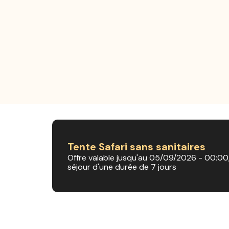
Tente Safari sans sanitaires
Offre valable jusqu'au 05/09/2026 - 00:00
séjour d'une durée de 7 jours