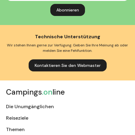
Technische Unterstützung
Wir stehen Ihnen gerne zur Verfügung. Geben Sie Ihre Meinung ab oder
melden Sie eine Fehlfunktion.
Kontaktieren Sie den Webmaster
Campings
.on
line
Die Unumgänglichen
Reiseziele
Themen