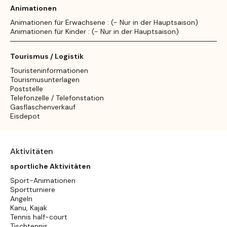
Animationen
Animationen für Erwachsene : (- Nur in der Hauptsaison)
Animationen für Kinder : (- Nur in der Hauptsaison)
Tourismus / Logistik
Touristeninformationen
Tourismusunterlagen
Poststelle
Telefonzelle / Telefonstation
Gasflaschenverkauf
Eisdepot
Aktivitäten
sportliche Aktivitäten
Sport-Animationen
Sportturniere
Angeln
Kanu, Kajak
Tennis half-court
Tischtennis