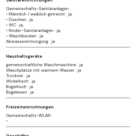
Sanitäreinrichtungen
Gemeinschafts-Sanitäranlagen :
• Männlich / weiblich getrennt : ja,
• Duschen : ja,
• WC : ja,
• Kinder-Sanitäranlagen : ja,
• Waschbecken : ja
Abwasserentsorgung : ja
Haushaltsgeräte
gemeinschaftliche Waschmaschine : ja
Waschplätze mit warmem Wasser : ja
Trockner : ja
Wickeltisch : ja
Bügeltisch : ja
Bügeleisen : ja
Freizeiteinrichtungen
Gemeinschafts-WLAN :
•
Geschäfte