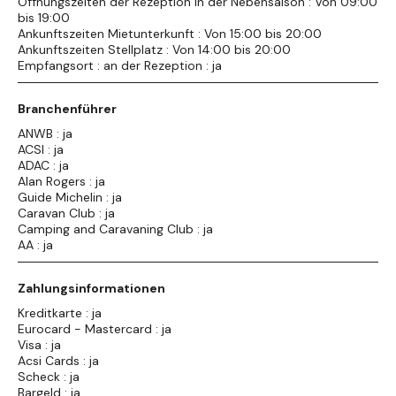
Öffnungszeiten der Rezeption in der Nebensaison : Von 09:00
bis 19:00
Ankunftszeiten Mietunterkunft : Von 15:00 bis 20:00
Ankunftszeiten Stellplatz : Von 14:00 bis 20:00
Empfangsort : an der Rezeption : ja
Branchenführer
ANWB : ja
ACSI : ja
ADAC : ja
Alan Rogers : ja
Guide Michelin : ja
Caravan Club : ja
Camping and Caravaning Club : ja
AA : ja
Zahlungsinformationen
Kreditkarte : ja
Eurocard - Mastercard : ja
Visa : ja
Acsi Cards : ja
Scheck : ja
Bargeld : ja