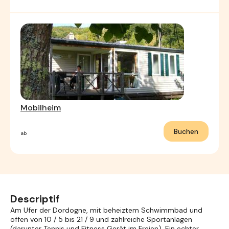
Mobilheim
Buchen
ab
Descriptif
Am Ufer der Dordogne, mit beheiztem Schwimmbad und
offen von 10 / 5 bis 21 / 9 und zahlreiche Sportanlagen
(darunter Tennis und Fitness Gerät im Freien). Ein echter