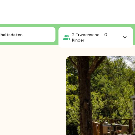
Mercure 61, 2 Zimmer
thaltsdaten
2
Erwachsene -
0
Kinder