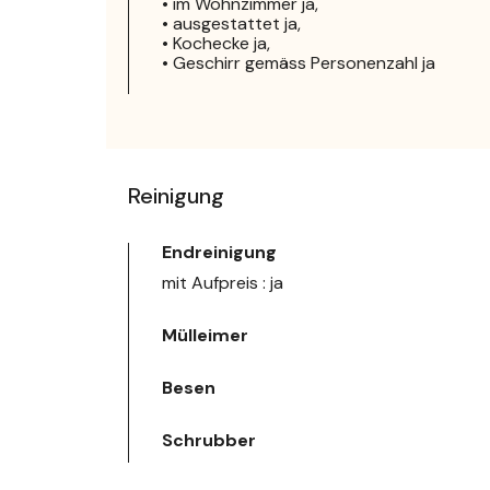
• im Wohnzimmer ja,
• ausgestattet ja,
• Kochecke ja,
• Geschirr gemäss Personenzahl ja
Reinigung
Endreinigung
mit Aufpreis : ja
Mülleimer
Besen
Schrubber