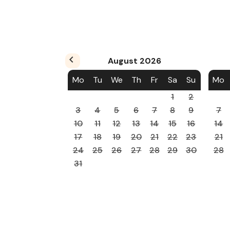
August
2026
Mo
Tu
We
Th
Fr
Sa
Su
Mo
1
2
3
4
5
6
7
8
9
7
10
11
12
13
14
15
16
14
17
18
19
20
21
22
23
21
24
25
26
27
28
29
30
28
31