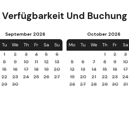
Verfügbarkeit Und Buchung
September
2026
October
2026
Tu
We
Th
Fr
Sa
Su
Mo
Tu
We
Th
Fr
Sa
1
2
3
4
5
6
1
2
3
8
9
10
11
12
13
5
6
7
8
9
10
15
16
17
18
19
20
12
13
14
15
16
17
22
23
24
25
26
27
19
20
21
22
23
24
29
30
26
27
28
29
30
31