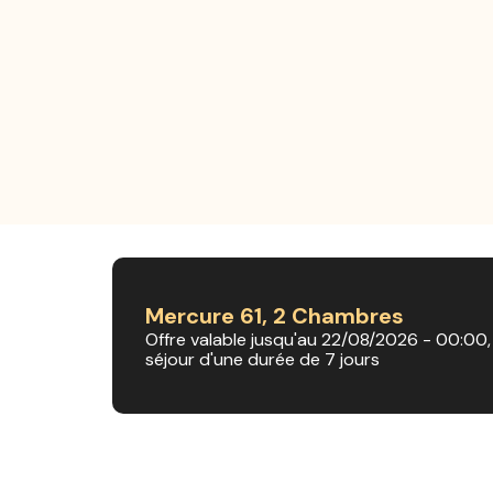
Mercure 61, 2 Chambres
Offre valable jusqu'au 22/08/2026 - 00:00,
séjour d'une durée de 7 jours