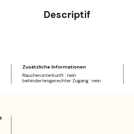
Descriptif
Zusätzliche Informationen
Raucherunterkunft : nein
behindertengerechter Zugang : nein
t