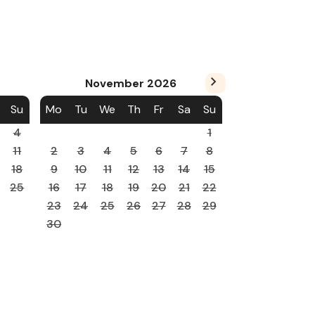
November
2026
Su
Mo
Tu
We
Th
Fr
Sa
Su
4
1
11
2
3
4
5
6
7
8
18
9
10
11
12
13
14
15
25
16
17
18
19
20
21
22
23
24
25
26
27
28
29
30