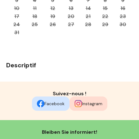
3
4
5
6
7
8
9
10
11
12
13
14
15
16
17
18
19
20
21
22
23
24
25
26
27
28
29
30
31
Descriptif
Suivez-nous !
Facebook
Instagram
Bleiben Sie informiert!