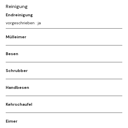
Reinigung
Endreinigung
vorgeschrieben : ja
Mülleimer
Besen
Schrubber
Handbesen
Kehrschaufel
Eimer