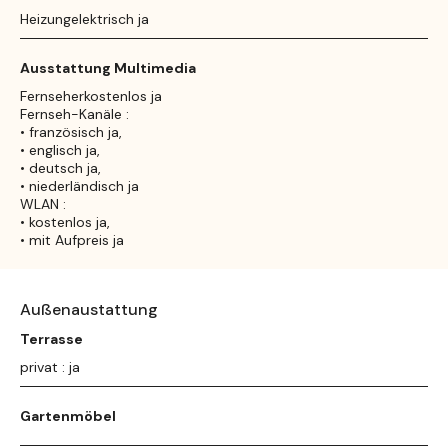
Heizungelektrisch ja
Ausstattung Multimedia
Fernseherkostenlos ja
Fernseh-Kanäle :
• französisch ja,
• englisch ja,
• deutsch ja,
• niederländisch ja
WLAN :
• kostenlos ja,
• mit Aufpreis ja
Außenaustattung
Terrasse
privat : ja
Gartenmöbel