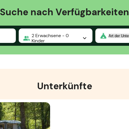
Suche nach Verfügbarkeiten
2
Erwachsene -
0
Kinder
Unterkünfte