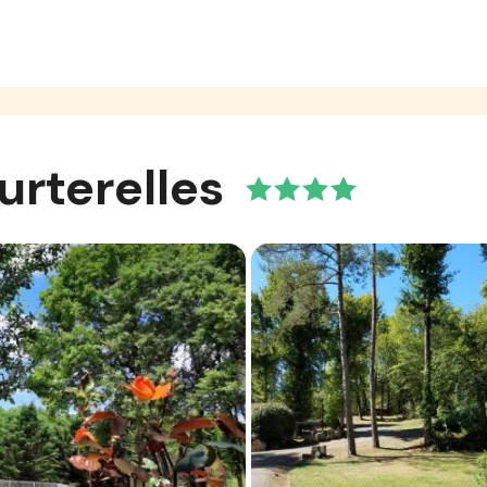
rterelles