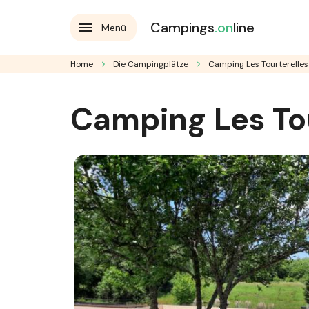
Campings
.on
line
Menü
Home
Die Campingplätze
Camping Les Tourterelles
Camping Les Tou