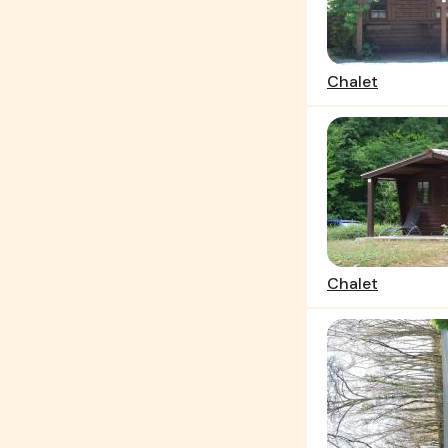
Chalet
Chalet