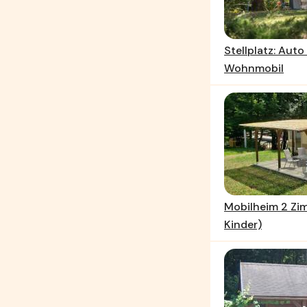
Stellplatz: Aut
Wohnmobil
Mobilheim 2 Zi
Kinder)