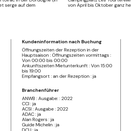
 et serge auf dem
von April bis Oktober g
Kundeninformation nach Buchung
Öffnungszeiten der Rezeption in der
Hauptsaison : Öffnungszeiten vormittags :
Von 00:00 bis 00:00
Ankunftszeiten Mietunterkunft : Von 15:00
bis 19:00
Empfangsort : an der Rezeption : ja
Branchenführer
ANWB : Ausgabe: : 2022
CCI : ja
ACSI : Ausgabe : 2022
ADAC : ja
Alan Rogers : ja
Guide Michelin : ja
DCU : ja