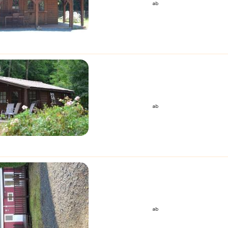
ab
ab
ab