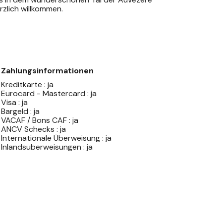
anz herzlich willkommen.
Zahlungsinformationen
Kreditkarte : ja
Eurocard - Mastercard : ja
Visa : ja
Bargeld : ja
VACAF / Bons CAF : ja
ANCV Schecks : ja
Internationale Überweisung : ja
Inlandsüberweisungen : ja