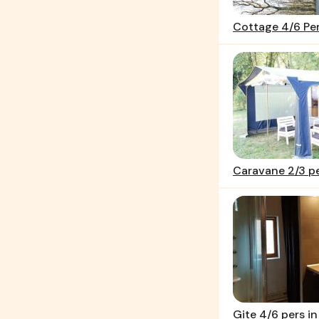
Cottage 4/6 Pe
Caravane 2/3 p
Gite 4/6 pers i