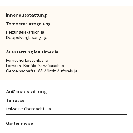
Innenausstattung
Temperaturregelung
Heizungelektrisch ja
Doppelverglasung : ja
Ausstattung Multimedia
Fernseherkostenlos ja
Fernseh-Kanäle französisch ja
Gemeinschafts-WLANmit Aufpreis ja
Außenaustattung
Terrasse
teilweise überdacht : ja
Gartenmöbel