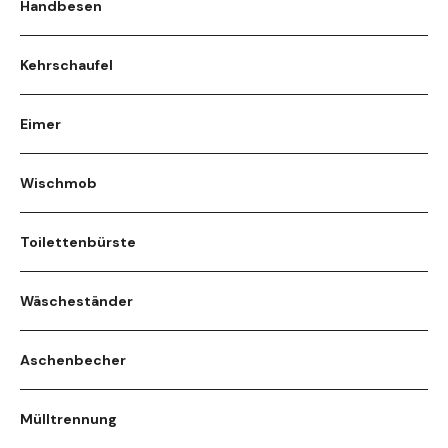
Handbesen
Kehrschaufel
Eimer
Wischmob
Toilettenbürste
Wäscheständer
Aschenbecher
Mülltrennung