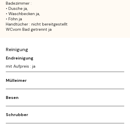
Badezimmer :
• Dusche ja,
• Waschbecken ja,
• Föhn ja
Handtücher : nicht bereitgestellt
WCvom Bad getrennt ja
Reinigung
Endreinigung
mit Aufpreis : ja
Mülleimer
Besen
Schrubber