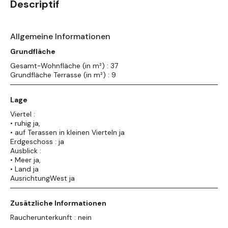
Descriptif
Allgemeine Informationen
Grundfläche
Gesamt-Wohnfläche (in m²) : 37
Grundfläche Terrasse (in m²) : 9
Lage
Viertel :
• ruhig ja,
• auf Terassen in kleinen Vierteln ja
Erdgeschoss : ja
Ausblick :
• Meer ja,
• Land ja
AusrichtungWest ja
Zusätzliche Informationen
Raucherunterkunft : nein