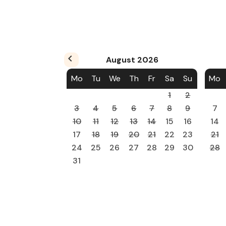
August
2026
Mo
Tu
We
Th
Fr
Sa
Su
Mo
1
2
3
4
5
6
7
8
9
7
10
11
12
13
14
15
16
14
17
18
19
20
21
22
23
21
24
25
26
27
28
29
30
28
31