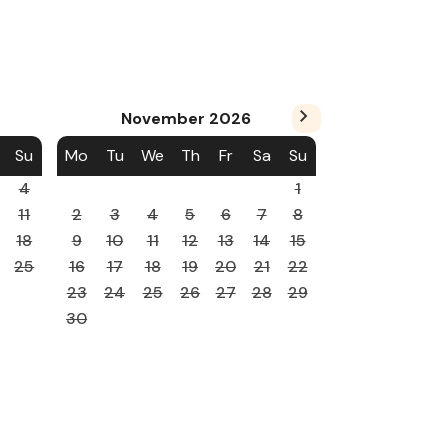
November
2026
Su
Mo
Tu
We
Th
Fr
Sa
Su
4
1
11
2
3
4
5
6
7
8
18
9
10
11
12
13
14
15
25
16
17
18
19
20
21
22
23
24
25
26
27
28
29
30