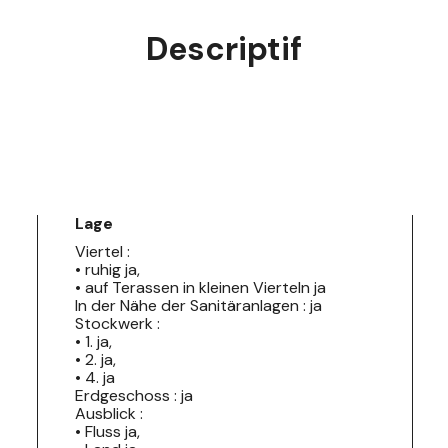
Descriptif
Lage
Viertel :
• ruhig ja,
• auf Terassen in kleinen Vierteln ja
In der Nähe der Sanitäranlagen : ja
Stockwerk :
• 1. ja,
• 2. ja,
• 4. ja
Erdgeschoss : ja
Ausblick :
• Fluss ja,