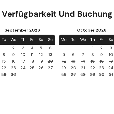
Verfügbarkeit Und Buchung
September
2026
October
2026
Tu
We
Th
Fr
Sa
Su
Mo
Tu
We
Th
Fr
Sa
1
2
3
4
5
6
1
2
3
8
9
10
11
12
13
5
6
7
8
9
10
15
16
17
18
19
20
12
13
14
15
16
17
22
23
24
25
26
27
19
20
21
22
23
24
29
30
26
27
28
29
30
31