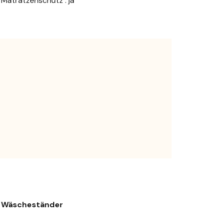
Matratzenschutz : ja
Wäscheständer