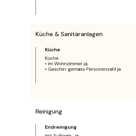
Küche & Sanitäranlagen
Küche
Küche :
• im Wohnzimmer ja,
• Geschirr gemäss Personenzahl ja
Reinigung
Endreinigung
mit Aufpreis : ja