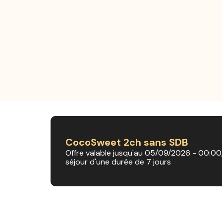
CocoSweet 2ch sans SDB
Offre valable jusqu'au 05/09/2026 - 00:00
séjour d'une durée de 7 jours