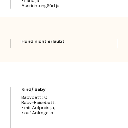
• Land ja
AusrichtungSüd ja
Hund nicht erlaubt
Kind/ Baby
Babybett : 0
Baby-Reisebett :
• mit Aufpreis ja,
• auf Anfrage ja