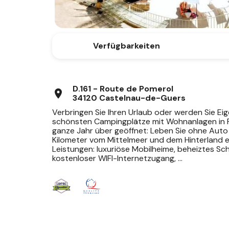
Verfügbarkeiten
D.161 - Route de Pomerol
location_on
34120 Castelnau-de-Guers
Verbringen Sie Ihren Urlaub oder werden Sie Ei
schönsten Campingplätze mit Wohnanlagen in F
ganze Jahr über geöffnet: Leben Sie ohne Auto 
Kilometer vom Mittelmeer und dem Hinterland e
Leistungen: luxuriöse Mobilheime, beheiztes Sc
kostenloser WIFI-Internetzugang, ...