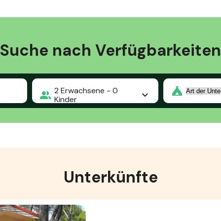
Suche nach Verfügbarkeiten
2
Erwachsene -
0
Kinder
Unterkünfte