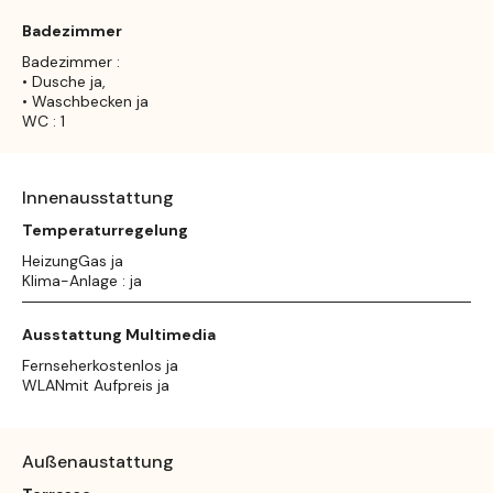
Badezimmer
Badezimmer :
• Dusche ja,
• Waschbecken ja
WC : 1
Innenausstattung
Temperaturregelung
HeizungGas ja
Klima-Anlage : ja
Ausstattung Multimedia
Fernseherkostenlos ja
WLANmit Aufpreis ja
Außenaustattung