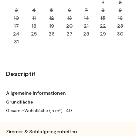
1
2
3
4
5
6
7
8
9
10
11
12
13
14
15
16
17
18
19
20
21
22
23
24
25
26
27
28
29
30
31
Descriptif
Allgemeine Informationen
Grundfläche
Gesamt-Wohnfläche (in m²) : 40
Zimmer & Schlafgelegenheiten