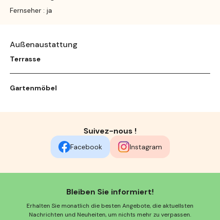
Fernseher : ja
Außenaustattung
Terrasse
Gartenmöbel
Suivez-nous !
Facebook
Instagram
Bleiben Sie informiert!
Erhalten Sie monatlich die besten Angebote, die aktuellsten
Nachrichten und Neuheiten, um nichts mehr zu verpassen.