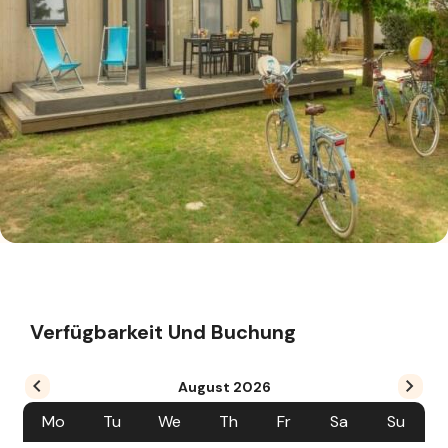
Verfügbarkeit Und Buchung
August
2026
Mo
Tu
We
Th
Fr
Sa
Su