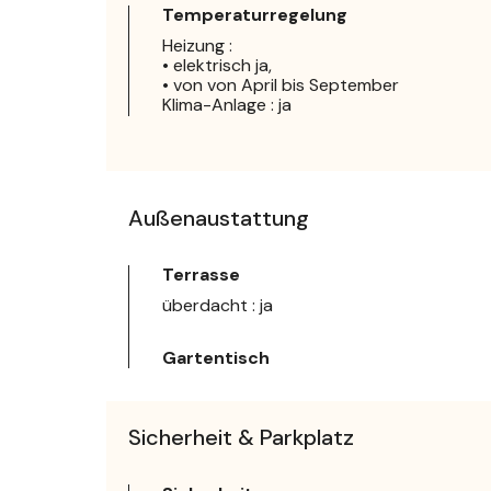
Temperaturregelung
Heizung :
• elektrisch ja,
• von von April bis September
Klima-Anlage : ja
Außenaustattung
Terrasse
überdacht : ja
Gartentisch
Sicherheit & Parkplatz