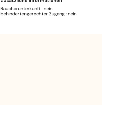
Zusätzliche Informationen
Raucherunterkunft : nein
behindertengerechter Zugang : nein