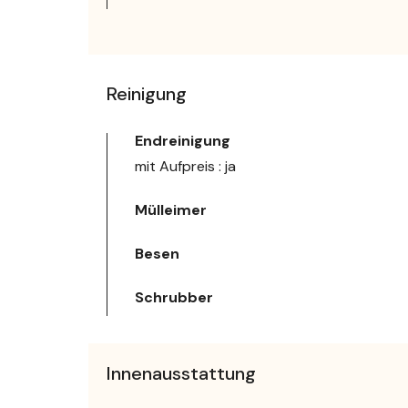
Reinigung
Endreinigung
mit Aufpreis : ja
Mülleimer
Besen
Schrubber
Innenausstattung