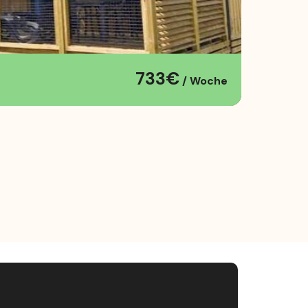
733€
/ Woche