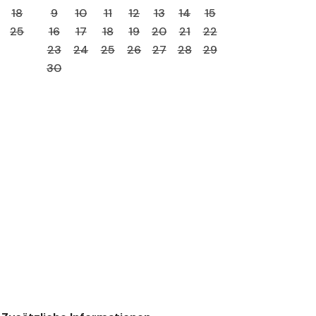
18
9
10
11
12
13
14
15
25
16
17
18
19
20
21
22
23
24
25
26
27
28
29
30