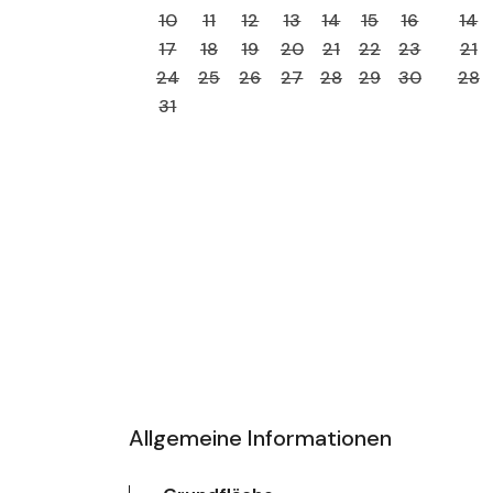
10
11
12
13
14
15
16
14
17
18
19
20
21
22
23
21
24
25
26
27
28
29
30
28
31
Allgemeine Informationen