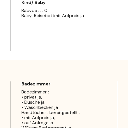
Kind/ Baby
Babybett : 0
Baby-Reisebettmit Aufpreis ja
Badezimmer
Badezimmer :
• privat ja,
• Dusche ja,
• Waschbecken ja
Handtücher : bereitgestellt :
• mit Aufpreis ja,
• auf Anfrage ja
WCvom Bad getrennt ja