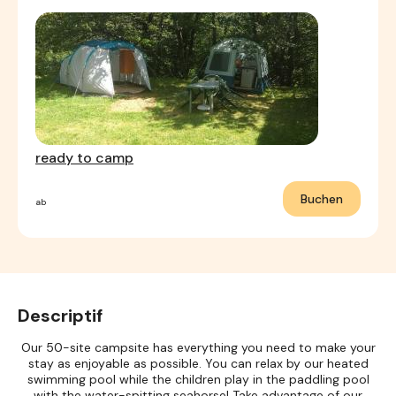
ready to camp
Buchen
ab
Descriptif
Our 50-site campsite has everything you need to make your
stay as enjoyable as possible. You can relax by our heated
swimming pool while the children play in the paddling pool
with the water-spitting seahorse! Take advantage of our