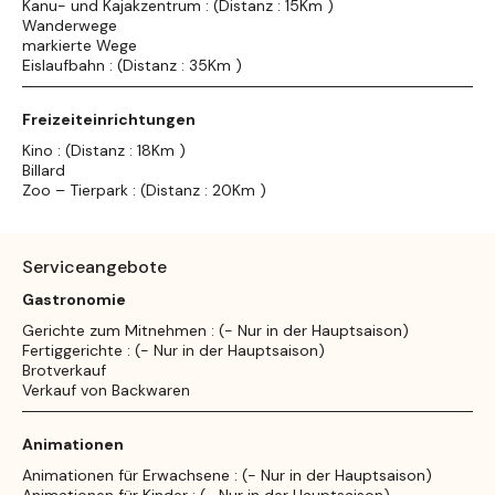
Kanu- und Kajakzentrum : (Distanz : 15Km )
Wanderwege
markierte Wege
Eislaufbahn : (Distanz : 35Km )
Freizeiteinrichtungen
Kino : (Distanz : 18Km )
Billard
Zoo – Tierpark : (Distanz : 20Km )
Serviceangebote
Gastronomie
Gerichte zum Mitnehmen : (- Nur in der Hauptsaison)
Fertiggerichte : (- Nur in der Hauptsaison)
Brotverkauf
Verkauf von Backwaren
Animationen
Animationen für Erwachsene : (- Nur in der Hauptsaison)