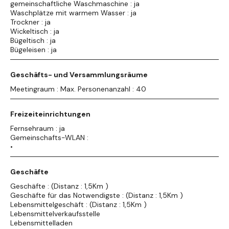
gemeinschaftliche Waschmaschine : ja
Waschplätze mit warmem Wasser : ja
Trockner : ja
Wickeltisch : ja
Bügeltisch : ja
Bügeleisen : ja
Geschäfts- und Versammlungsräume
Meetingraum : Max. Personenanzahl : 40
Freizeiteinrichtungen
Fernsehraum : ja
Gemeinschafts-WLAN :
•
Geschäfte
Geschäfte : (Distanz : 1,5Km )
Geschäfte für das Notwendigste : (Distanz : 1,5Km )
Lebensmittelgeschäft : (Distanz : 1,5Km )
Lebensmittelverkaufsstelle
Lebensmittelladen