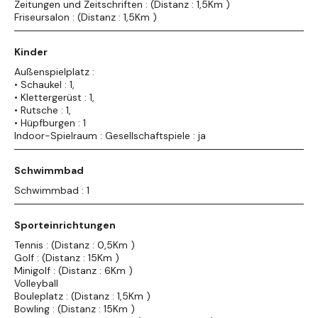
Zeitungen und Zeitschriften : (Distanz : 1,5Km )
Friseursalon : (Distanz : 1,5Km )
Kinder
Außenspielplatz :
• Schaukel : 1,
• Klettergerüst : 1,
• Rutsche : 1,
• Hüpfburgen : 1
Indoor-Spielraum : Gesellschaftspiele : ja
Schwimmbad
Schwimmbad : 1
Sporteinrichtungen
Tennis : (Distanz : 0,5Km )
Golf : (Distanz : 15Km )
Minigolf : (Distanz : 6Km )
Volleyball
Bouleplatz : (Distanz : 1,5Km )
Bowling : (Distanz : 15Km )