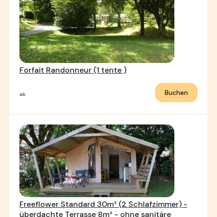
Forfait Randonneur (1 tente )
Buchen
ab
Freeflower Standard 30m² (2 Schlafzimmer) -
überdachte Terrasse 8m² - ohne sanitäre