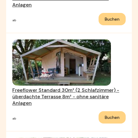
Anlagen
Buchen
ab
Freeflower Standard 30m² (2 Schlafzimmer) -
überdachte Terrasse 8m² - ohne sanitäre
Anlagen
Buchen
ab