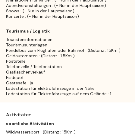
Animationen für Kinder : (- Nur in der Hauptsaison)
Abendveranstaltungen : (- Nur in der Hauptsaison)
Shows : (- Nur in der Hauptsaison)
Konzerte : (- Nur in der Hauptsaison)
Tourismus / Logistik
Touristeninformationen
Tourismusunterlagen
Pendelbus zum Flughafen oder Bahnhof : (Distanz : 15Km )
Geldautomaten : (Distanz : 1,5Km )
Poststelle
Telefonzelle / Telefonstation
Gasflaschenverkauf
Eisdepot
Gästesafe : ja
Ladestation für Elektrofahrzeuge in der Nähe
Ladestation für Elektrofahrzeuge auf dem Gelände : 1
Aktivitäten
sportliche Aktivitäten
Wildwassersport : (Distanz : 15Km )