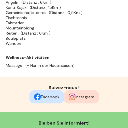
Angeln : (Distanz : 6Km )
Kanu, Kajak : (Distanz : 15Km )
Gemeinschaftstennis : (Distanz : 0,5Km )
Tischtennis
Fahrräder
Mountainbiking
Reiten : (Distanz : 6Km )
Bouleplatz
Wandern
Wellness-Aktivitäten
Massage : (- Nur in der Hauptsaison)
Suivez-nous !
Facebook
Instagram
Bleiben Sie informiert!