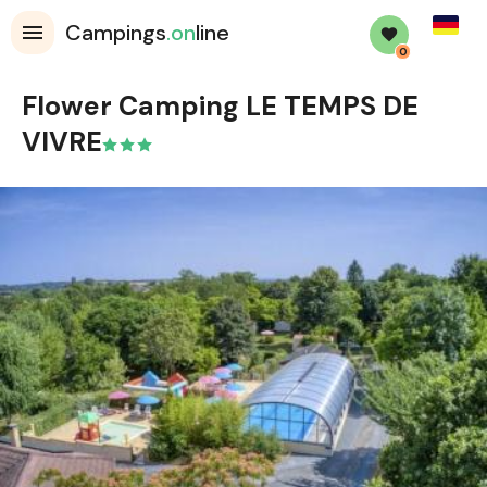
Germa
Campings
.on
line
0
Flower Camping LE TEMPS DE
VIVRE