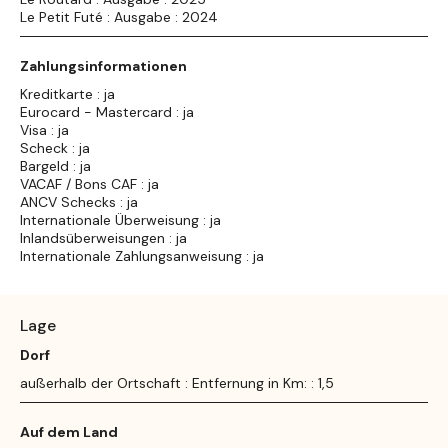
Le Petit Futé : Ausgabe : 2024
Zahlungsinformationen
Kreditkarte : ja
Eurocard - Mastercard : ja
Visa : ja
Scheck : ja
Bargeld : ja
VACAF / Bons CAF : ja
ANCV Schecks : ja
Internationale Überweisung : ja
Inlandsüberweisungen : ja
Internationale Zahlungsanweisung : ja
Lage
Dorf
außerhalb der Ortschaft : Entfernung in Km: : 1,5
Auf dem Land