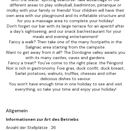
different areas to play volleyball, badminton, pétanque or
molky with your family or friends! Your children will have their
own area with our playground and its inflatable structure and
for you a massage area to complete your holiday!
Don't forget our bar with its large terrace for an aperitif after
a day's sightseeing, and our snack bar/restaurant for your
meals and evening entertainment!
Fancy a walk? Then take one of the many footpaths in the
Salignac area starting from the campsite.
Want to get away from it all? The Dordogne valley awaits you
with its many castles, caves and gardens.
Fancy a treat? You've come to the right place: the Périgord
Noir is rich in gastronomy. Foie gras, duck confit, duck breast,
Sarlat potatoes, walnuts, truffles, cheeses and other
delicious dishes to savour.
You won't have enough time in one holiday to see and visit
everything, so take your time and enjoy your holiday!
Allgemein
Informationen zur Art des Betriebs
Anzahl der Stellplätze : 26