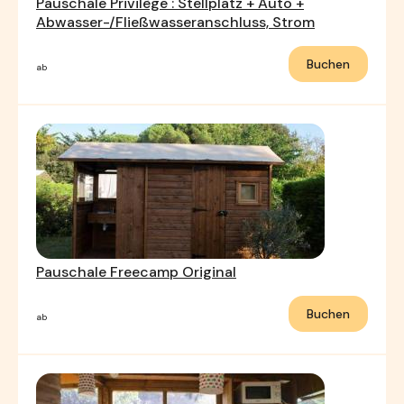
Pauschale Privilège : Stellplatz + Auto +
Abwasser-/Fließwasseranschluss, Strom
Buchen
ab
Pauschale Freecamp Original
Buchen
ab