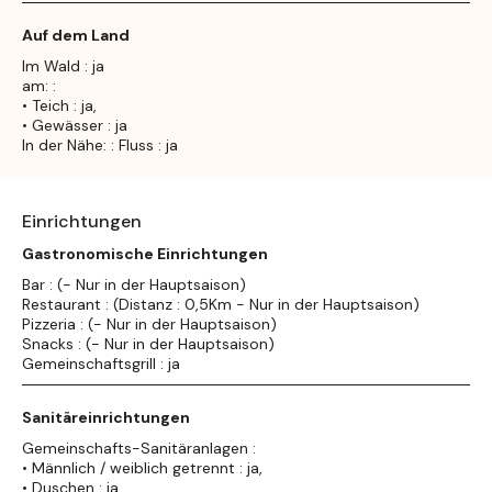
Auf dem Land
Im Wald : ja
am: :
• Teich : ja,
• Gewässer : ja
In der Nähe: : Fluss : ja
Einrichtungen
Gastronomische Einrichtungen
Bar : (- Nur in der Hauptsaison)
Restaurant : (Distanz : 0,5Km - Nur in der Hauptsaison)
Pizzeria : (- Nur in der Hauptsaison)
Snacks : (- Nur in der Hauptsaison)
Gemeinschaftsgrill : ja
Sanitäreinrichtungen
Gemeinschafts-Sanitäranlagen :
• Männlich / weiblich getrennt : ja,
• Duschen : ja,