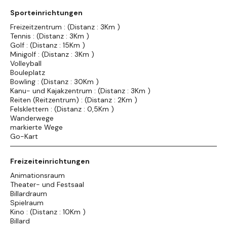
Sporteinrichtungen
Freizeitzentrum : (Distanz : 3Km )
Tennis : (Distanz : 3Km )
Golf : (Distanz : 15Km )
Minigolf : (Distanz : 3Km )
Volleyball
Bouleplatz
Bowling : (Distanz : 30Km )
Kanu- und Kajakzentrum : (Distanz : 3Km )
Reiten (Reitzentrum) : (Distanz : 2Km )
Felsklettern : (Distanz : 0,5Km )
Wanderwege
markierte Wege
Go-Kart
Freizeiteinrichtungen
Animationsraum
Theater- und Festsaal
Billardraum
Spielraum
Kino : (Distanz : 10Km )
Billard