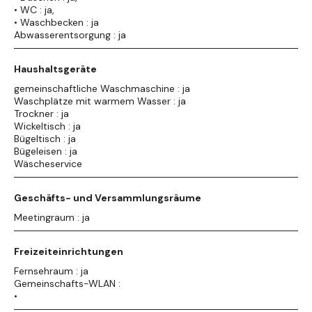
• WC : ja,
• Waschbecken : ja
Abwasserentsorgung : ja
Haushaltsgeräte
gemeinschaftliche Waschmaschine : ja
Waschplätze mit warmem Wasser : ja
Trockner : ja
Wickeltisch : ja
Bügeltisch : ja
Bügeleisen : ja
Wäscheservice
Geschäfts- und Versammlungsräume
Meetingraum : ja
Freizeiteinrichtungen
Fernsehraum : ja
Gemeinschafts-WLAN :
•