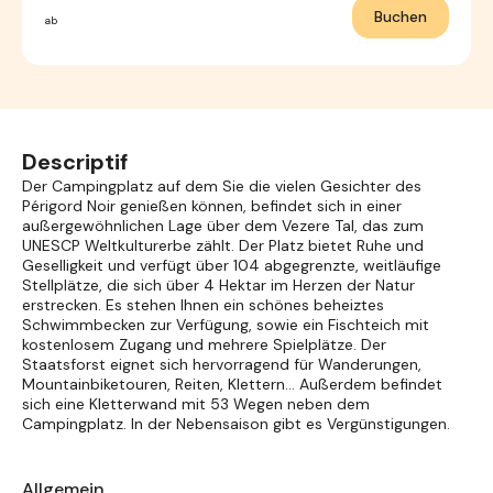
Buchen
ab
Descriptif
Der Campingplatz auf dem Sie die vielen Gesichter des
Périgord Noir genießen können, befindet sich in einer
außergewöhnlichen Lage über dem Vezere Tal, das zum
UNESCP Weltkulturerbe zählt. Der Platz bietet Ruhe und
Geselligkeit und verfügt über 104 abgegrenzte, weitläufige
Stellplätze, die sich über 4 Hektar im Herzen der Natur
erstrecken. Es stehen Ihnen ein schönes beheiztes
Schwimmbecken zur Verfügung, sowie ein Fischteich mit
kostenlosem Zugang und mehrere Spielplätze. Der
Staatsforst eignet sich hervorragend für Wanderungen,
Mountainbiketouren, Reiten, Klettern… Außerdem befindet
sich eine Kletterwand mit 53 Wegen neben dem
Campingplatz. In der Nebensaison gibt es Vergünstigungen.
Allgemein