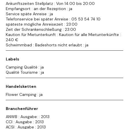
Ankunftszeiten Stellplatz : Von 14:00 bis 20:00
Empfangsort : an der Rezeption : ja
Service späte Anreise : ja
Telefonservice bei später Anreise : 05 53 54 74 10
späteste mögliche Anreisezeit : 23:00
Zeit der Schrankenschließung : 23:00
Kaution für Mietunterkunft : Kaution für alle Mietunterkünfte :
240 €
Schwimmbad : Badeshorts nicht erlaubt : ja
Labels
Camping Qualité : ja
Qualité Tourisme : ja
Handelsketten
Flower Camping : ja
Branchenführer
ANWB : Ausgabe: : 2013
CCI : Ausgabe : 2013
ACSI : Ausgabe : 2013