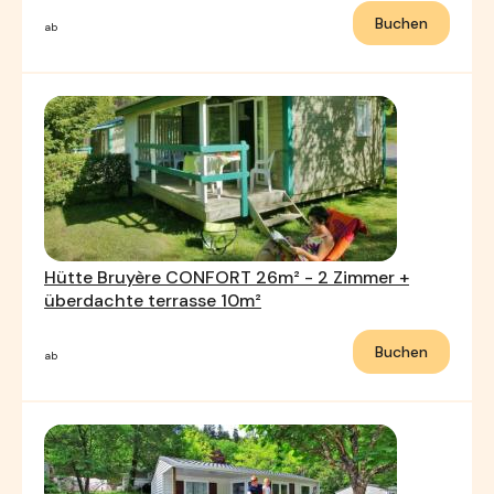
Buchen
ab
Hütte Bruyère CONFORT 26m² - 2 Zimmer +
überdachte terrasse 10m²
Buchen
ab