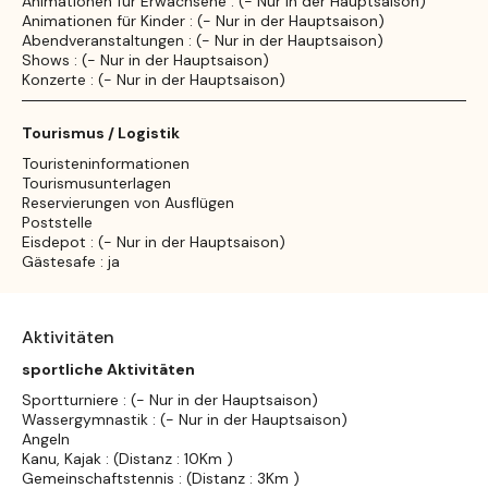
Animationen für Erwachsene : (- Nur in der Hauptsaison)
Animationen für Kinder : (- Nur in der Hauptsaison)
Abendveranstaltungen : (- Nur in der Hauptsaison)
Shows : (- Nur in der Hauptsaison)
Konzerte : (- Nur in der Hauptsaison)
Tourismus / Logistik
Touristeninformationen
Tourismusunterlagen
Reservierungen von Ausflügen
Poststelle
Eisdepot : (- Nur in der Hauptsaison)
Gästesafe : ja
Aktivitäten
sportliche Aktivitäten
Sportturniere : (- Nur in der Hauptsaison)
Wassergymnastik : (- Nur in der Hauptsaison)
Angeln
Kanu, Kajak : (Distanz : 10Km )
Gemeinschaftstennis : (Distanz : 3Km )