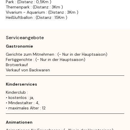
Park : (Distanz : 0,5Km )
Themenpark : (Distanz : 3Km )
Vivarium - Aquarium : (Distanz : 3Km )
Heißluftballon : (Distanz : 15Km )
Serviceangebote
Gastronomie
Gerichte zum Mitnehmen : (- Nur in der Hauptsaison)
Fertiggerichte : (- Nur in der Hauptsaison)
Brotverkauf
Verkauf von Backwaren
Kinderservices
Kinderclub :
• kostenlos : ja,
• Mindestalter : 4,
• maximales Alter : 12
Animationen