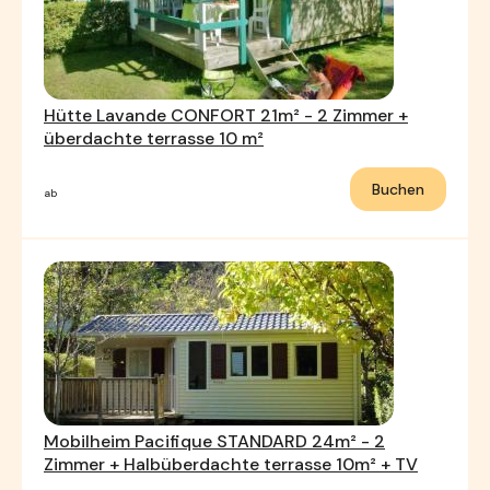
Hütte Lavande CONFORT 21m² - 2 Zimmer +
überdachte terrasse 10 m²
Buchen
ab
Mobilheim Pacifique STANDARD 24m² - 2
Zimmer + Halbüberdachte terrasse 10m² + TV