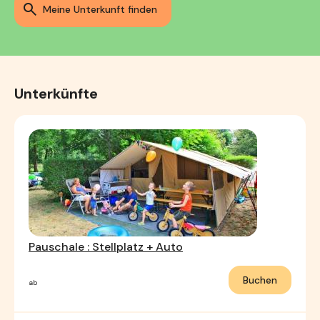
meine Unterkunft finden
Unterkünfte
Pauschale : Stellplatz + Auto
Buchen
ab