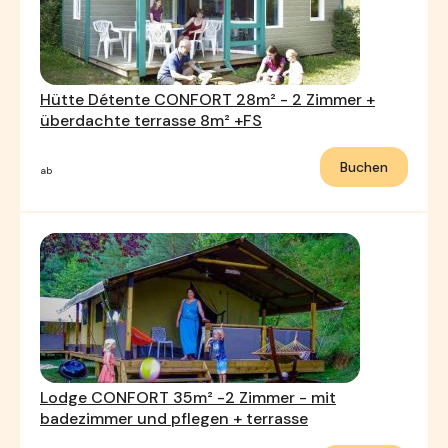
Hütte Détente CONFORT 28m² - 2 Zimmer +
überdachte terrasse 8m² +FS
Buchen
ab
Lodge CONFORT 35m² -2 Zimmer - mit
badezimmer und pflegen + terrasse