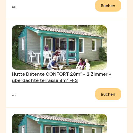
Buchen
ab
Hütte Détente CONFORT 28m² - 2 Zimmer +
überdachte terrasse 8m² +FS
Buchen
ab