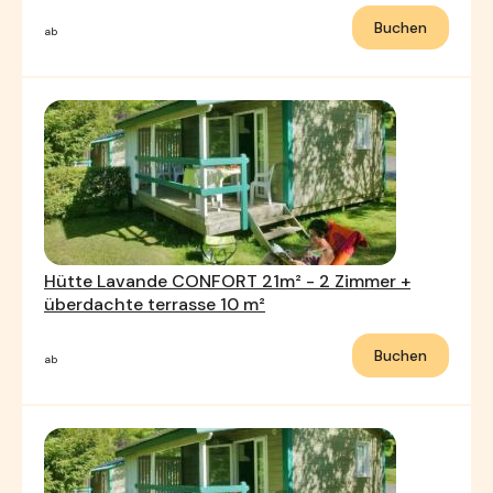
Buchen
ab
Hütte Lavande CONFORT 21m² - 2 Zimmer +
überdachte terrasse 10 m²
Buchen
ab