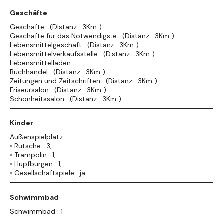
Geschäfte
Geschäfte : (Distanz : 3Km )
Geschäfte für das Notwendigste : (Distanz : 3Km )
Lebensmittelgeschäft : (Distanz : 3Km )
Lebensmittelverkaufsstelle : (Distanz : 3Km )
Lebensmittelladen
Buchhandel : (Distanz : 3Km )
Zeitungen und Zeitschriften : (Distanz : 3Km )
Friseursalon : (Distanz : 3Km )
Schönheitssalon : (Distanz : 3Km )
Kinder
Außenspielplatz :
• Rutsche : 3,
• Trampolin : 1,
• Hüpfburgen : 1,
• Gesellschaftspiele : ja
Schwimmbad
Schwimmbad : 1