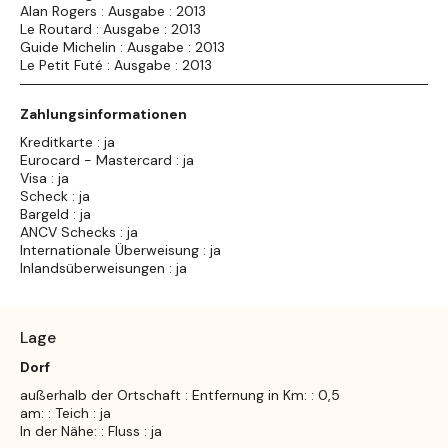
Alan Rogers : Ausgabe : 2013
Le Routard : Ausgabe : 2013
Guide Michelin : Ausgabe : 2013
Le Petit Futé : Ausgabe : 2013
Zahlungsinformationen
Kreditkarte : ja
Eurocard - Mastercard : ja
Visa : ja
Scheck : ja
Bargeld : ja
ANCV Schecks : ja
Internationale Überweisung : ja
Inlandsüberweisungen : ja
Lage
Dorf
außerhalb der Ortschaft : Entfernung in Km: : 0,5
am: : Teich : ja
In der Nähe: : Fluss : ja