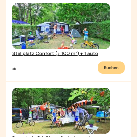
Stellplatz Confort (> 100 m²) + 1 auto
Buchen
ab