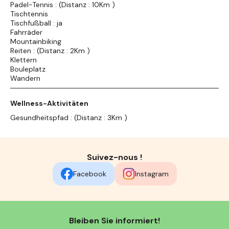
Padel-Tennis : (Distanz : 10Km )
Tischtennis
Tischfußball : ja
Fahrräder
Mountainbiking
Reiten : (Distanz : 2Km )
Klettern
Bouleplatz
Wandern
Wellness-Aktivitäten
Gesundheitspfad : (Distanz : 3Km )
Suivez-nous !
Facebook
Instagram
Bleiben Sie informiert!