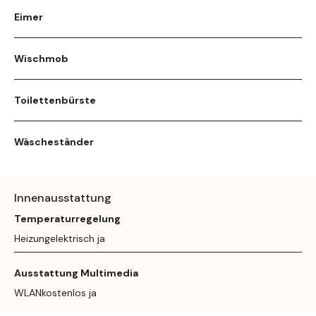
Eimer
Wischmob
Toilettenbürste
Wäscheständer
Innenausstattung
Temperaturregelung
Heizungelektrisch ja
Ausstattung Multimedia
WLANkostenlos ja