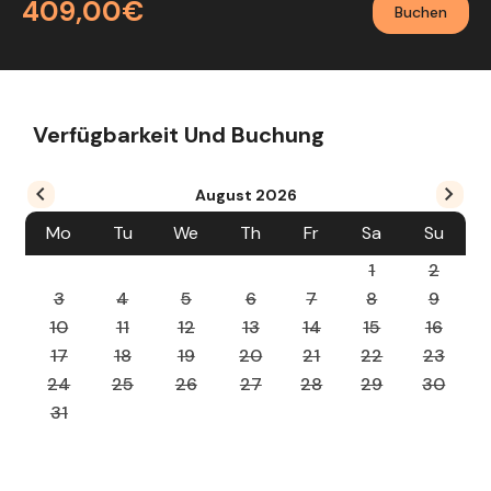
409,00€
Buchen
Verfügbarkeit Und Buchung
August
2026
Mo
Tu
We
Th
Fr
Sa
Su
1
2
3
4
5
6
7
8
9
10
11
12
13
14
15
16
17
18
19
20
21
22
23
24
25
26
27
28
29
30
31