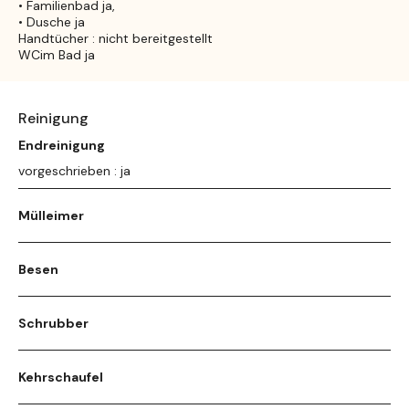
• Familienbad ja,
• Dusche ja
Handtücher : nicht bereitgestellt
WCim Bad ja
Reinigung
Endreinigung
vorgeschrieben : ja
Mülleimer
Besen
Schrubber
Kehrschaufel