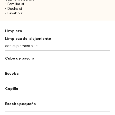
• Familiar sí,
• Ducha sí,
• Lavabo sí
Limpieza
Limpieza del alojamiento
con suplemento : sí
Cubo de basura
Escoba
Cepillo
Escoba pequeña