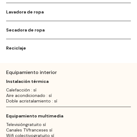
Lavadora de ropa
Secadora de ropa
Reciclaje
Equipamiento interior
Instalación térmica
Calefacción : sí
Aire acondicionado : sí
Doble acristalamiento : sí
Equipamiento multimedia
Televisióngratuito sí
Canales TVfranceses sí
Wifi colectivogratuito sí