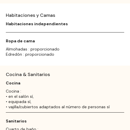
Habitaciones y Camas
Habitaciones independientes
Ropa de cama
Almohadas : proporcionado
Edredón : proporcionado
Cocina & Sanitarios
Cocina
Cocina :
• en el salón sí,
• equipada sí,
• vajilla/cubiertos adaptados al número de personas sí
Sanitarios
Cuarto de baño :