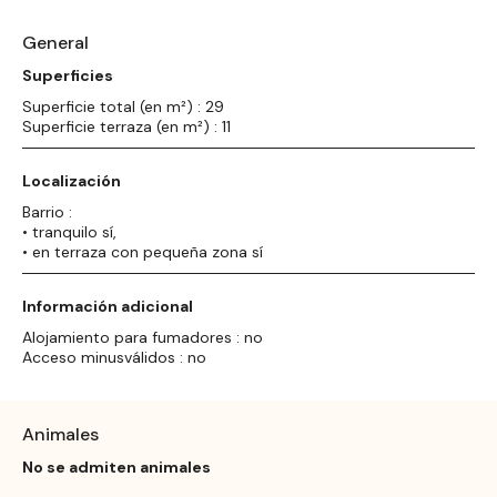
General
Superficies
Superficie total (en m²) : 29
Superficie terraza (en m²) : 11
Localización
Barrio :
• tranquilo sí,
• en terraza con pequeña zona sí
Información adicional
Alojamiento para fumadores : no
Acceso minusválidos : no
Animales
No se admiten animales