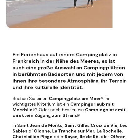
Ein Ferienhaus auf einem Campingplatz in
Frankreich in der Nähe des Meeres, es ist
auch eine große Auswahl an Campingplätzen
in berühmten Badeorten und mit jedem von
ihnen ihre besondere Atmosphäre, ihr Terroir
und ihre kulturelle Identität.
Suchen Sie einen
Campingplatz am Meer
? Ihr
wichtigstes Kriterium ist ein
Campingurlaub mit
Meerblick
? Oder noch besser, ein
Campingplatz mit
direktem Zugang zum Strand
?
In
Saint Jean de Monts
,
Saint Gilles Croix de Vie
,
Les
Sables d' Olonne
,
La Tranche sur Mer
,
La Rochelle
,
Chatelaillon Plage
oder
Royan
,
Ile de Ré
oder
Oléron
,