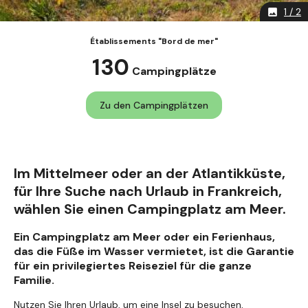
1 / 2
image
Établissements "Bord de mer"
130
Campingplätze
Zu den Campingplätzen
Im Mittelmeer oder an der Atlantikküste,
für Ihre Suche nach Urlaub in Frankreich,
wählen Sie einen Campingplatz am Meer.
Ein Campingplatz am Meer oder ein Ferienhaus,
das die Füße im Wasser vermietet, ist die Garantie
für ein privilegiertes Reiseziel für die ganze
Familie.
Nutzen Sie Ihren Urlaub, um eine Insel zu besuchen,