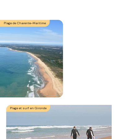
Plage de Charente-Maritime
Plage et surf en Gironde