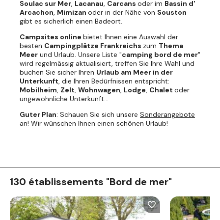
Soulac sur Mer
,
Lacanau
,
Carcans
oder im
Bassin d'
Arcachon
,
Mimizan
oder in der Nähe von
Souston
gibt es sicherlich einen Badeort.
Campsites online
bietet Ihnen eine Auswahl der
besten
Campingplätze Frankreichs
zum
Thema
Meer
und Urlaub. Unsere Liste "
camping bord de mer
"
wird regelmässig aktualisiert, treffen Sie Ihre Wahl und
buchen Sie sicher Ihren
Urlaub am Meer in der
Unterkunft
, die Ihren Bedürfnissen entspricht:
Mobilheim
,
Zelt
,
Wohnwagen
,
Lodge
,
Chalet
oder
ungewöhnliche Unterkunft...
Guter Plan
: Schauen Sie sich unsere
Sonderangebote
an! Wir wünschen Ihnen einen schönen Urlaub!
130 établissements "Bord de mer"