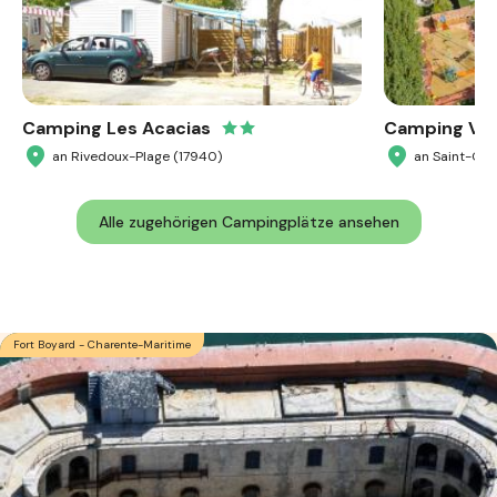
Camping Les Acacias
Camping Ver
an Rivedoux-Plage (17940)
an Saint-Geo
Alle zugehörigen Campingplätze ansehen
Fort Boyard - Charente-Maritime